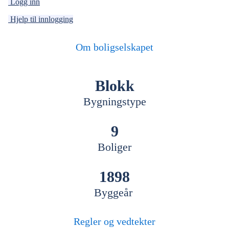
Logg inn
Hjelp til innlogging
Om boligselskapet
Blokk
Bygningstype
9
Boliger
1898
Byggeår
Regler og vedtekter