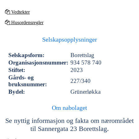
Vedtekter
Husordensregler
Selskapsopplysninger
Selskapsform:
Borettslag
Organisasjonsnummer:
934 578 740
Stiftet:
2023
Gårds- og
227/340
bruksnummer:
Bydel:
Grünerløkka
Om nabolaget
Se nyttig informasjon og fakta om nærområdet
til Sannergata 23 Borettslag.